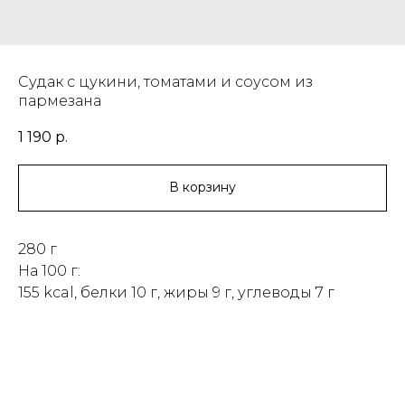
Судак с цукини, томатами и соусом из
пармезана
1 190
р.
В корзину
280 г
На 100 г:
155 kcal, белки 10 г, жиры 9 г, углеводы 7 г