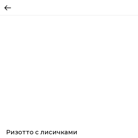
Ризотто с лисичками