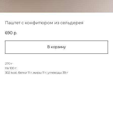
Паштет с конфитюром из сельдерея
690
р.
В корзину
270 г
На 100 г:
302 kcal, белки 11 г, жиры 11 г, углеводы 39 г