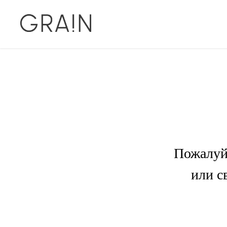
Пожалуйс
или с